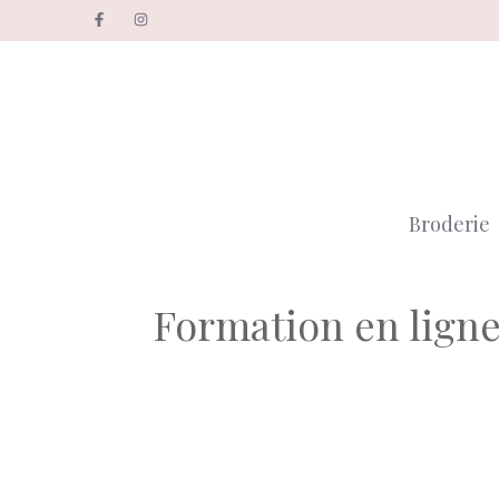
Aller
au
contenu
Broderie
Formation en ligne 