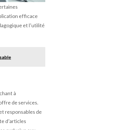
ertaines
lication efficace
gogique et l’utilité
nsable
chant à
ffre de services.
 et responsables de
e d’articles