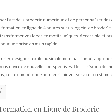
ser l’art de la broderie numérique et de personnaliser des 
 formation en ligne de 4 heures sur un logiciel de broderie 
 transformer vos idées en motifs uniques. Accessible et pr
 pour une prise en main rapide.
rier, designer textile ou simplement passionné, apprendre
 vous ouvre de nouvelles perspectives. De la création de mot
s, cette compétence peut enrichir vos services ou stimule
 Formation en Ligne de Broderie