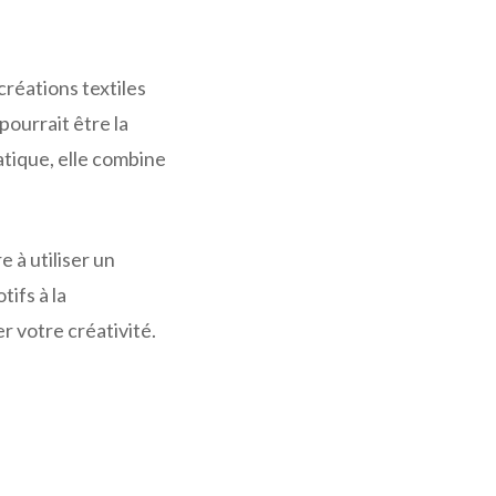
créations textiles
pourrait être la
atique, elle combine
 à utiliser un
ifs à la
r votre créativité.