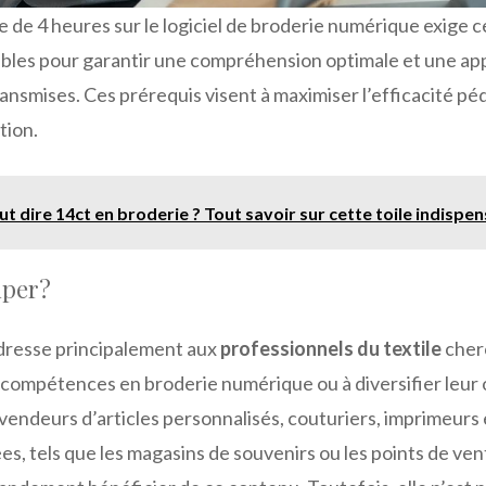
e de 4 heures sur le logiciel de broderie numérique exige c
lables pour garantir une compréhension optimale et une app
smises. Ces prérequis visent à maximiser l’efficacité péda
tion.
t dire 14ct en broderie ? Tout savoir sur cette toile indispe
iper?
dresse principalement aux
professionnels du textile
cher
 compétences en broderie numérique ou à diversifier leur o
endeurs d’articles personnalisés, couturiers, imprimeurs
es, tels que les magasins de souvenirs ou les points de vent