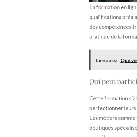
La formation en lign
qualifications préa
des compétences tran
pratique de la forma
Lire aussi:
Que veu
Qui peut partic
Cette formation s’a
perfectionner leurs
Les métiers comme v
boutiques spécialisé