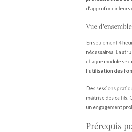
d’approfondir leurs
Vue d’ensemble
En seulement 4 heur
nécessaires. La stru
chaque module se co
l’
utilisation des f
Des sessions pratiq
maîtrise des outils.
un engagement prolo
Prérequis po