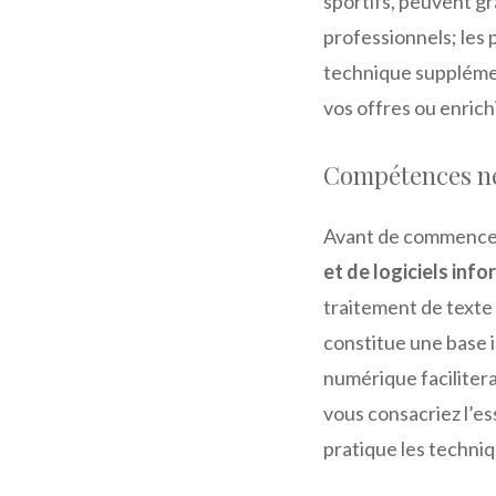
sportifs, peuvent gr
professionnels; les 
technique supplémen
vos offres ou enrich
Compétences né
Avant de commencer, 
et de logiciels inf
traitement de texte
constitue une base i
numérique facilitera
vous consacriez l’es
pratique les techniq