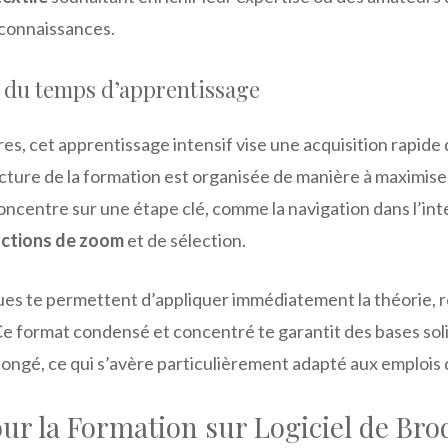
 connaissances.
 du temps d’apprentissage
es, cet apprentissage intensif vise une acquisition rapid
cture de la formation est organisée de manière à maximise
ncentre sur une étape clé, comme la navigation dans l’int
onctions de zoom
et de sélection.
ues te permettent d’appliquer immédiatement la théorie, r
 Ce format condensé et concentré te garantit des bases sol
ngé, ce qui s’avère particulièrement adapté aux emplois
ur la Formation sur Logiciel de Bro