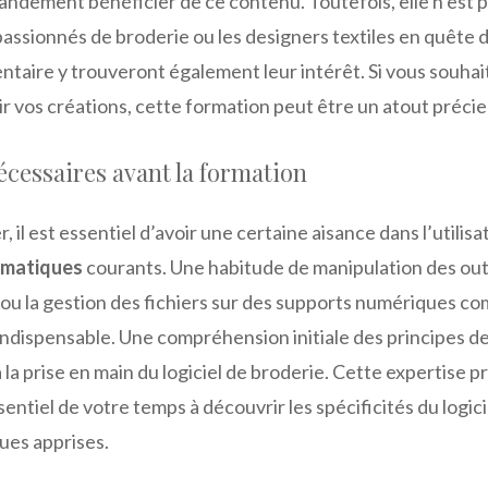
andement bénéficier de ce contenu. Toutefois, elle n’est p
passionnés de broderie ou les designers textiles en quête 
taire y trouveront également leur intérêt. Si vous souhai
ir vos créations, cette formation peut être un atout précie
cessaires avant la formation
il est essentiel d’avoir une certaine aisance dans l’utilisa
ormatiques
courants. Une habitude de manipulation des outi
 ou la gestion des fichiers sur des supports numériques c
ndispensable. Une compréhension initiale des principes de
 la prise en main du logiciel de broderie. Cette expertise 
sentiel de votre temps à découvrir les spécificités du logici
ues apprises.