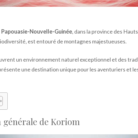
n
Papouasie-Nouvelle-Guinée
, dans la province des Haut
 biodiversité, est entouré de montagnes majestueuses.
uvrent un environnement naturel exceptionnel et des tradi
présente une destination unique pour les aventuriers et le
n générale de Koriom