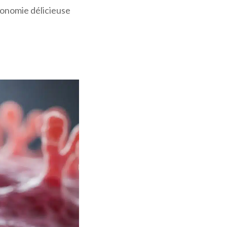
ronomie délicieuse