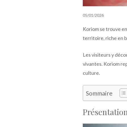
05/01/2026
Koriom se trouve e
territoire, riche en
Les visiteurs y déco
vivantes. Koriom re
culture.
Sommaire
Présentatio