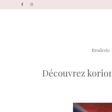
Aller
au
contenu
Broderie
Découvrez koriom