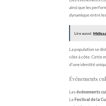
ainsi que les perfo
dynamique entre le
Lire aussi:
Mélissa
La population se dis
côte à côte. Cette m
d’une identité uniq
Événements cul
Les
événements cul
Le
Festival de la Cu