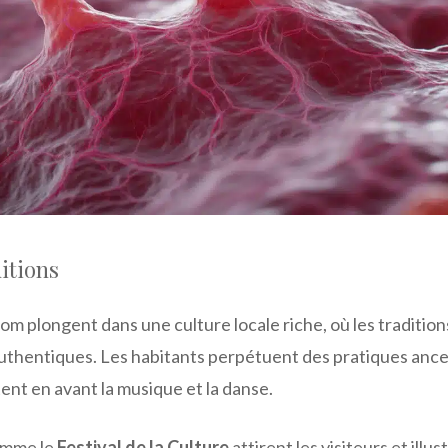
ditions
om plongent dans une culture locale riche, où les tradition
authentiques. Les habitants perpétuent des pratiques ances
tent en avant la musique et la danse.
omme le
Festival de la Culture
attirent les visiteurs et illus