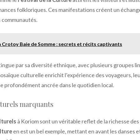
rmances folkloriques. Ces manifestations créent un échange
s communautés.
 Crotoy Baie de Somme : secrets et récits captivants
tingue par sa diversité ethnique, avec plusieurs groupes li
osaïque culturelle enrichit l’expérience des voyageurs, le
ue profondément ancrée dans le quotidien local.
turels marquants
turels
à Koriom sont un véritable reflet de la richesse des 
lture
en est un bel exemple, mettant en avant les danses 