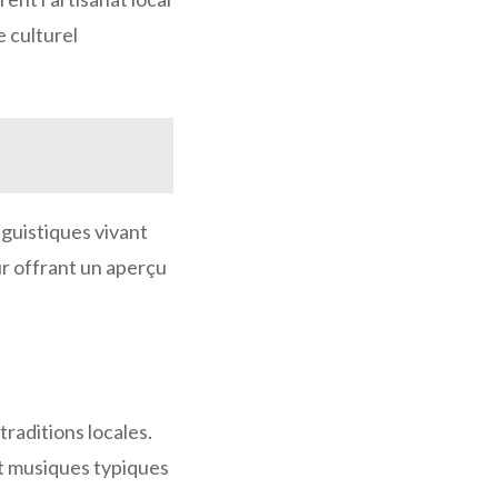
 culturel
nguistiques vivant
ur offrant un aperçu
traditions locales.
et musiques typiques