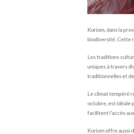
Koriom, dans la pro
biodiversité. Cette 
Les traditions cult
uniques à travers di
traditionnelles et de
Le climat tempéré re
octobre, est idéale 
facilitent l’accès au
Koriom offre aussi d