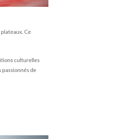
s plateaux. Ce
tions culturelles
s passionnés de