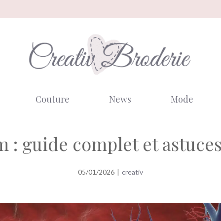
Couture
News
Mode
 : guide complet et astuce
05/01/2026
|
creativ