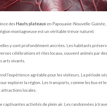
vince des
Hauts plateaux
en Papouasie-Nouvelle-Guinée, s
région montagneuse est un véritable trésor naturel.
urelles y sont profondément ancrées. Les habitants prése
verses célébrations et rites locaux, souvent animés par de
s arts vivants.
nd l’expérience agréable pour les visiteurs. La période sè
pour explorer la région. Les transports, comme les bus et le
x attractions locales.
e captivantes activités de plein air. Les randonnées à trav