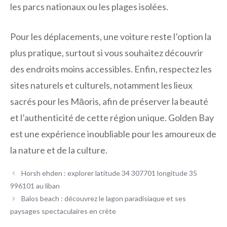
les parcs nationaux ou les plages isolées.
Pour les déplacements, une voiture reste l’option la
plus pratique, surtout si vous souhaitez découvrir
des endroits moins accessibles. Enfin, respectez les
sites naturels et culturels, notamment les lieux
sacrés pour les Māoris, afin de préserver la beauté
et l’authenticité de cette région unique. Golden Bay
est une expérience inoubliable pour les amoureux de
la nature et de la culture.
Horsh ehden : explorer latitude 34 307701 longitude 35
996101 au liban
Balos beach : découvrez le lagon paradisiaque et ses
paysages spectaculaires en crète