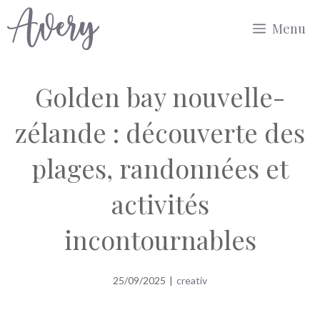
Aller
Menu
au
contenu
Golden bay nouvelle-
zélande : découverte des
plages, randonnées et
activités
incontournables
25/09/2025
|
creativ