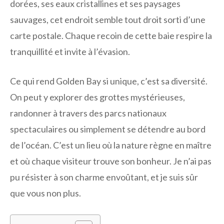
dorées, ses eaux cristallines et ses paysages
sauvages, cet endroit semble tout droit sorti d’une
carte postale. Chaque recoin de cette baie respire la
tranquillité et invite à l’évasion.
Ce qui rend Golden Bay si unique, c’est sa diversité.
On peut y explorer des grottes mystérieuses,
randonner à travers des parcs nationaux
spectaculaires ou simplement se détendre au bord
de l’océan. C’est un lieu où la nature règne en maître
et où chaque visiteur trouve son bonheur. Je n’ai pas
pu résister à son charme envoûtant, et je suis sûr
que vous non plus.