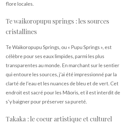
flore locales.
Te waikoropupu springs : les sources
cristallines
Te Waikoropupu Springs, ou « Pupu Springs », est
célèbre pour ses eaux limpides, parmi les plus
transparentes au monde. En marchant sur le sentier
qui entoure les sources, j’ai été impressionné par la
clarté de l’eau et les nuances de bleu et de vert. Cet
endroit est sacré pour les Māoris, et il est interdit de
s’y baigner pour préserver sa pureté.
Takaka : le coeur artistique et culturel