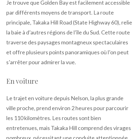
Je trouve que Golden Bay est facilement accessible
par différents moyens de transport. La route
principale, Takaka Hill Road (State Highway 60), relie
la baie à d’autres régions de l’île du Sud. Cette route
traverse des paysages montagneux spectaculaires
et offre plusieurs points panoramiques où l’on peut
s’arrêter pour admirer la vue.
En voiture
Le trajet en voiture depuis Nelson, la plus grande
ville proche, prend environ 2 heures pour parcourir
les 110 kilomètres. Les routes sont bien
entretenues, mais Takaka Hill comprend des virages
nombreux, nécessitant une conduite attentionnée.