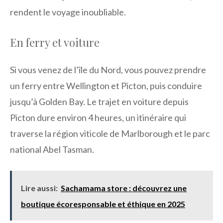
rendent le voyage inoubliable.
En ferry et voiture
Si vous venez de l’île du Nord, vous pouvez prendre
un ferry entre Wellington et Picton, puis conduire
jusqu’à Golden Bay. Le trajet en voiture depuis
Picton dure environ 4 heures, un itinéraire qui
traverse la région viticole de Marlborough et le parc
national Abel Tasman.
Lire aussi:
Sachamama store : découvrez une
boutique écoresponsable et éthique en 2025