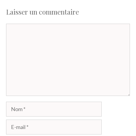
Laisser un commentaire
Commentaire
Nom
E-
mail