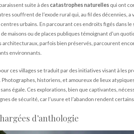
sparaissent suite à des
catastrophes naturelles
qui ont co
utres souffrent de l’exode rural qui, au fil des décennies, a
s centres urbains. En parcourant ces endroits figés dans le 
s, de maisons ou de places publiques témoignant d’un quot
s architecturaux, parfois bien préservés, parcourent enco
ants environnants.
our ces villages se traduit par des initiatives visant à les p
. Photographes, historiens, et amoureux de lieux atypique
 sans égale. Ces explorations, bien que captivantes, néces
nes de sécurité, car l’usure et l’abandon rendent certains 
hargées d’anthologie