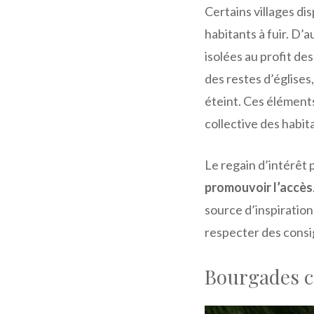
Certains villages di
habitants à fuir. D’a
isolées au profit de
des restes d’église
éteint. Ces élément
collective des habit
Le regain d’intérêt p
promouvoir l’accès
source d’inspiration
respecter des consig
Bourgades c