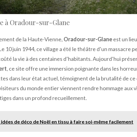
e à Oradour-sur-Glane
tement de la Haute-Vienne,
Oradour-sur-Glane
est un lie
 Le 10 juin 1944, ce village a été le théâtre d’un massacre p
 coûté la vie à des centaines d’habitants. Aujourd’hui prése
ert
, ce site offre une immersion poignante dans les horreur
ctes dans leur état actuel, témoignent de la brutalité de ce
isiteurs du monde entier viennent rendre hommage aux v
tiges dans un profond recueillement.
0 idées de déco de Noël en tissu à faire soi-même facilement