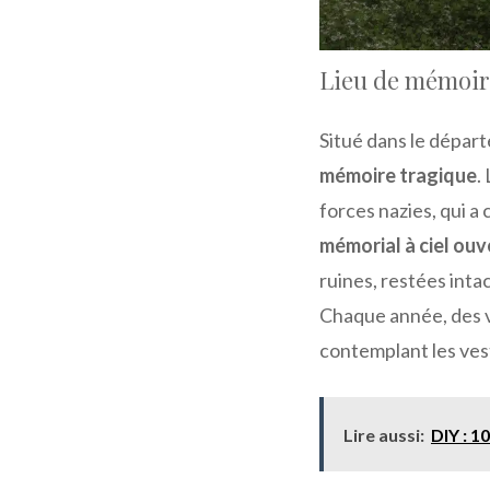
Lieu de mémoir
Situé dans le dépar
mémoire tragique
.
forces nazies, qui a
mémorial à ciel ouv
ruines, restées inta
Chaque année, des v
contemplant les ves
Lire aussi:
DIY : 1