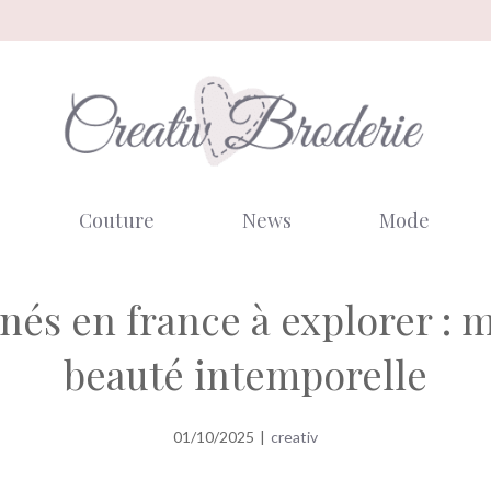
Couture
News
Mode
és en france à explorer : m
beauté intemporelle
01/10/2025
|
creativ