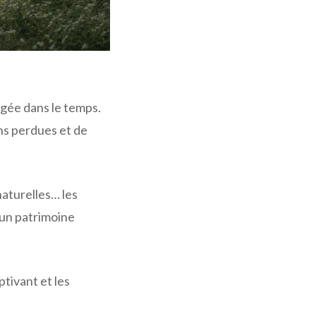
igée dans le temps.
ons perdues et de
naturelles… les
r un patrimoine
ptivant et les