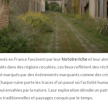
nnés en France fascinent par leur
histoire riche
et leur at
és dans des régions reculées, ces lieux reflètent des récit
t marqués par des événements marquants comme des cri
Chaque ruine porte les traces d’un passé où l’activité hum
hui envahies par la nature. Leur exploration dévoile un pat
 traditionnelles et paysages conquis par le temps.