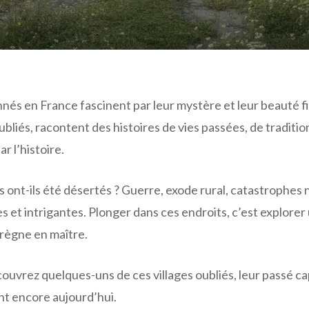
nés en France fascinent par leur mystère et leur beauté f
ubliés, racontent des histoires de vies passées, de traditi
 l’histoire.
s ont-ils été désertés ? Guerre, exode rural, catastrophes 
es et intrigantes. Plonger dans ces endroits, c’est explore
 règne en maître.
couvrez quelques-uns de ces villages oubliés, leur passé ca
ent encore aujourd’hui.