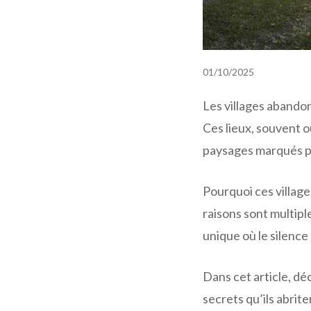
01/10/2025
Les villages abandon
Ces lieux, souvent o
paysages marqués par
Pourquoi ces village
raisons sont multipl
unique où le silence
Dans cet article, dé
secrets qu’ils abrit