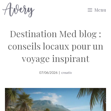
Aller
Menu
au
contenu
Destination Med blog :
conseils locaux pour un
voyage inspirant
07/06/2026
|
creativ