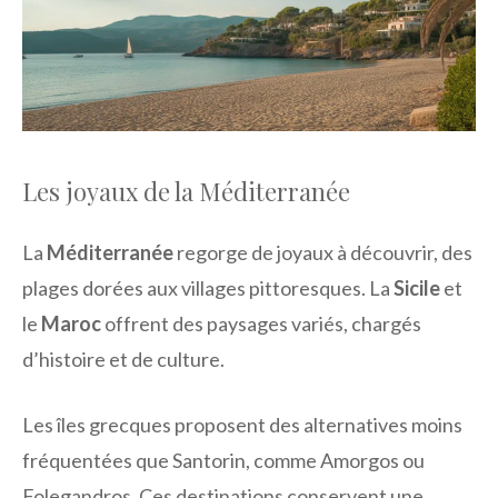
Les joyaux de la Méditerranée
La
Méditerranée
regorge de joyaux à découvrir, des
plages dorées aux villages pittoresques. La
Sicile
et
le
Maroc
offrent des paysages variés, chargés
d’histoire et de culture.
Les îles grecques proposent des alternatives moins
fréquentées que Santorin, comme Amorgos ou
Folegandros. Ces destinations conservent une